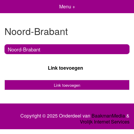
Menu +
Noord-Brabant
Noord-Brabant
Link toevoegen
Link toevoegen
Copyright © 2025 Onderdeel van
BaakmanMedia
&
Vrolijk Internet Services