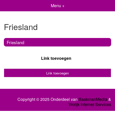
Menu +
Friesland
Friesland
Link toevoegen
Link toevoegen
Copyright © 2025 Onderdeel van
BaakmanMedia
&
Vrolijk Internet Services