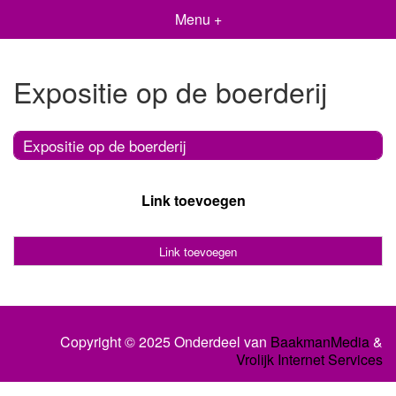
Menu +
Expositie op de boerderij
Expositie op de boerderij
Link toevoegen
Link toevoegen
Copyright © 2025 Onderdeel van
BaakmanMedia
&
Vrolijk Internet Services